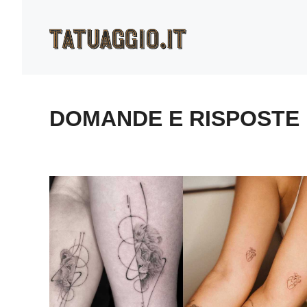
Vai
al
contenuto
DOMANDE E RISPOSTE