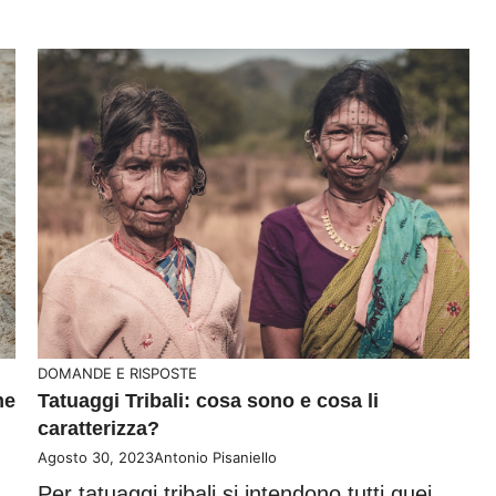
DOMANDE E RISPOSTE
me
Tatuaggi Tribali: cosa sono e cosa li
caratterizza?
Agosto 30, 2023
Antonio Pisaniello
Per tatuaggi tribali si intendono tutti quei