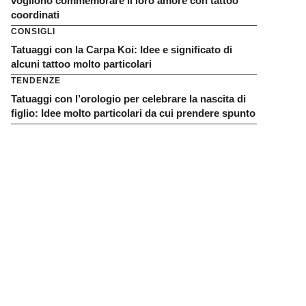
vogliono commemorare il loro amore con tattoo
coordinati
CONSIGLI
Tatuaggi con la Carpa Koi: Idee e significato di
alcuni tattoo molto particolari
TENDENZE
Tatuaggi con l’orologio per celebrare la nascita di
figlio: Idee molto particolari da cui prendere spunto