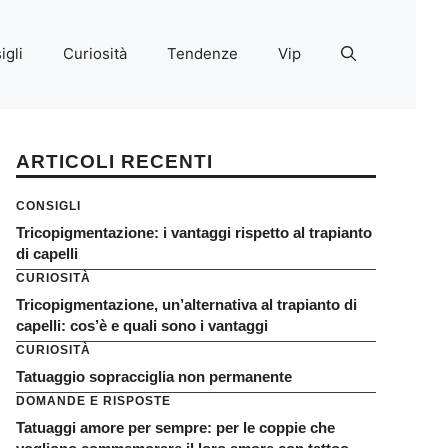
igli
Curiosità
Tendenze
Vip
ARTICOLI RECENTI
CONSIGLI
Tricopigmentazione: i vantaggi rispetto al trapianto
di capelli
CURIOSITÀ
Tricopigmentazione, un’alternativa al trapianto di
capelli: cos’è e quali sono i vantaggi
CURIOSITÀ
Tatuaggio sopracciglia non permanente
DOMANDE E RISPOSTE
Tatuaggi amore per sempre: per le coppie che