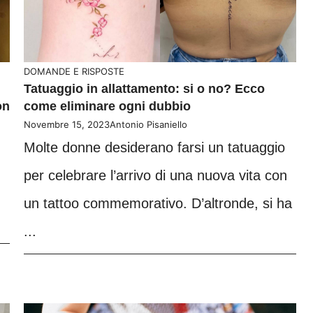
DOMANDE E RISPOSTE
Tatuaggio in allattamento: si o no? Ecco
on
come eliminare ogni dubbio
Novembre 15, 2023
Antonio Pisaniello
Molte donne desiderano farsi un tatuaggio
per celebrare l’arrivo di una nuova vita con
un tattoo commemorativo. D’altronde, si ha
...