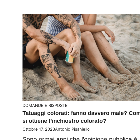
DOMANDE E RISPOSTE
Tatuaggi colorati: fanno davvero male? Co
si ottiene l’inchiostro colorato?
Ottobre 17, 2023
Antonio Pisaniello
Sono ormai anni che l’opinione pubblica è