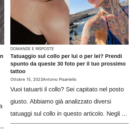
DOMANDE E RISPOSTE
un
Tatuaggio sul collo per lui o per lei? Prendi
spunto da queste 30 foto per il tuo prossimo
tattoo
Ottobre 15, 2023
Antonio Pisaniello
Vuoi tatuarti il collo? Sei capitato nel posto
giusto. Abbiamo già analizzato diversi
a
tatuaggi sul collo in questo articolo. Negli ...