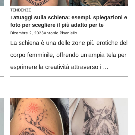
TENDENZE
Tatuaggi sulla schiena: esempi, spiegazioni e
foto per scegliere il più adatto per te
Dicembre 2, 2023
Antonio Pisaniello
e
La schiena è una delle zone più erotiche del
corpo femminile, offrendo un’ampia tela per
esprimere la creatività attraverso i ...