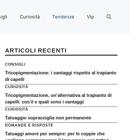
igli
Curiosità
Tendenze
Vip
ARTICOLI RECENTI
CONSIGLI
Tricopigmentazione: i vantaggi rispetto al trapianto
di capelli
CURIOSITÀ
Tricopigmentazione, un’alternativa al trapianto di
capelli: cos’è e quali sono i vantaggi
CURIOSITÀ
Tatuaggio sopracciglia non permanente
DOMANDE E RISPOSTE
Tatuaggi amore per sempre: per le coppie che