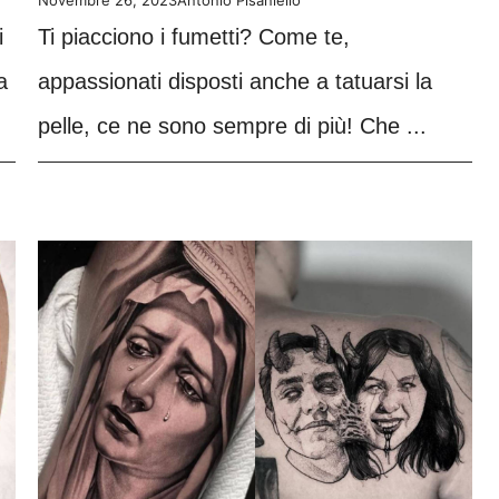
i
Ti piacciono i fumetti? Come te,
a
appassionati disposti anche a tatuarsi la
pelle, ce ne sono sempre di più! Che ...