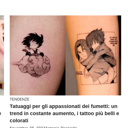
TENDENZE
Tatuaggi per gli appassionati dei fumetti: un
e
trend in costante aumento, i tattoo più belli e
colorati
Novembre 26, 2023
Antonio Pisaniello