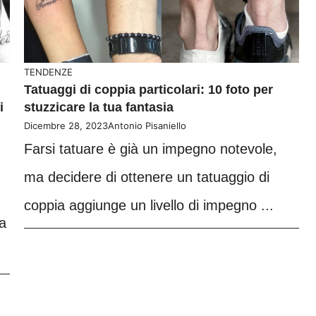
TENDENZE
Tatuaggi di coppia particolari: 10 foto per
i
stuzzicare la tua fantasia
Dicembre 28, 2023
Antonio Pisaniello
Farsi tatuare è già un impegno notevole,
ma decidere di ottenere un tatuaggio di
coppia aggiunge un livello di impegno ...
a