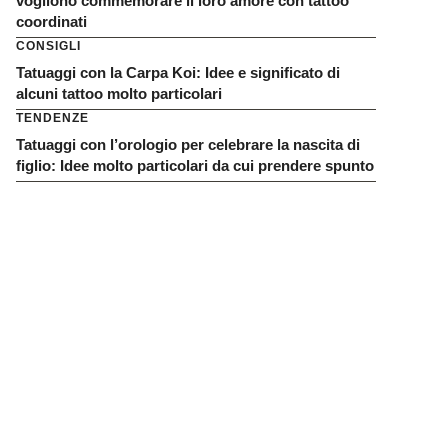
vogliono commemorare il loro amore con tattoo
coordinati
CONSIGLI
Tatuaggi con la Carpa Koi: Idee e significato di
alcuni tattoo molto particolari
TENDENZE
Tatuaggi con l’orologio per celebrare la nascita di
figlio: Idee molto particolari da cui prendere spunto