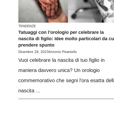
TENDENZE
Tatuaggi con l’orologio per celebrare la
nascita di figlio: Idee molto particolari da cu
prendere spunto
Dicembre 29, 2023
Antonio Pisaniello
Vuoi celebrare la nascita di tuo figlio in
maniera davvero unica? Un orologio
commemorativo che segni l’ora esatta dell
nascita ...