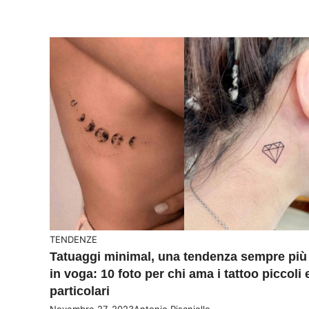
TENDENZE
Tatuaggi minimal, una tendenza sempre più
in voga: 10 foto per chi ama i tattoo piccoli 
particolari
Novembre 27, 2023
Antonio Pisaniello