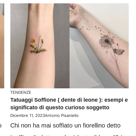
TENDENZE
Tatuaggi Soffione ( dente di leone ): esempi e
significato di questo curioso soggetto
Dicembre 11, 2023
Antonio Pisaniello
o
Chi non ha mai soffiato un fiorellino detto