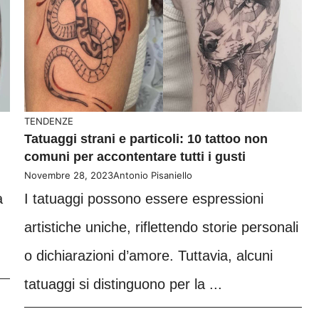
TENDENZE
Tatuaggi strani e particoli: 10 tattoo non
comuni per accontentare tutti i gusti
Novembre 28, 2023
Antonio Pisaniello
a
I tatuaggi possono essere espressioni
artistiche uniche, riflettendo storie personali
o dichiarazioni d’amore. Tuttavia, alcuni
tatuaggi si distinguono per la ...