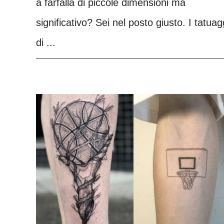
a farfalla di piccole dimensioni ma
significativo? Sei nel posto giusto. I tatuag
di ...