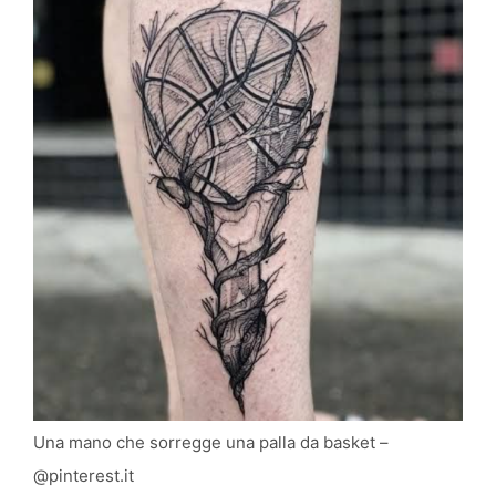
Una mano che sorregge una palla da basket –
@pinterest.it