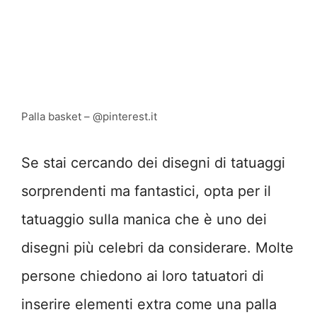
Palla basket – @pinterest.it
Se stai cercando dei disegni di tatuaggi
sorprendenti ma fantastici, opta per il
tatuaggio sulla manica che è uno dei
disegni più celebri da considerare. Molte
persone chiedono ai loro tatuatori di
inserire elementi extra come una palla