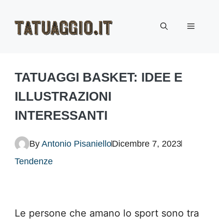
Vai
Menu
al
contenuto
TATUAGGI BASKET: IDEE E
ILLUSTRAZIONI
INTERESSANTI
By
Antonio Pisaniello
Dicembre 7, 2023
Tendenze
Le persone che amano lo sport sono tra