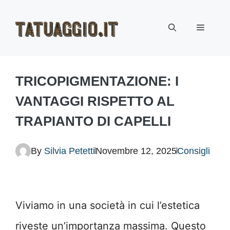
Vai
Menu
al
contenuto
TRICOPIGMENTAZIONE: I
VANTAGGI RISPETTO AL
TRAPIANTO DI CAPELLI
By
Silvia Petetti
Novembre 12, 2025
Consigli
Viviamo in una società in cui l’estetica
riveste un’importanza massima. Questo