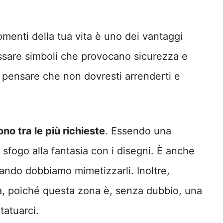
momenti della tua vita è uno dei vantaggi
ossare simboli che provocano sicurezza e
 pensare che non dovresti arrenderti e
ono tra le più richieste
. Essendo una
 sfogo alla fantasia con i disegni. È anche
uando dobbiamo mimetizzarli. Inoltre,
sa, poiché questa zona è, senza dubbio, una
tatuarci.