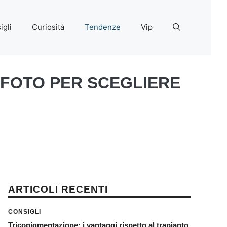
igli
Curiosità
Tendenze
Vip
E FOTO PER SCEGLIERE
ARTICOLI RECENTI
CONSIGLI
Tricopigmentazione: i vantaggi rispetto al trapianto