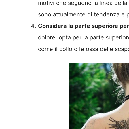
motivi che seguono la linea della 
sono attualmente di tendenza e p
Considera la parte superiore per r
dolore, opta per la parte superiore
come il collo o le ossa delle sca