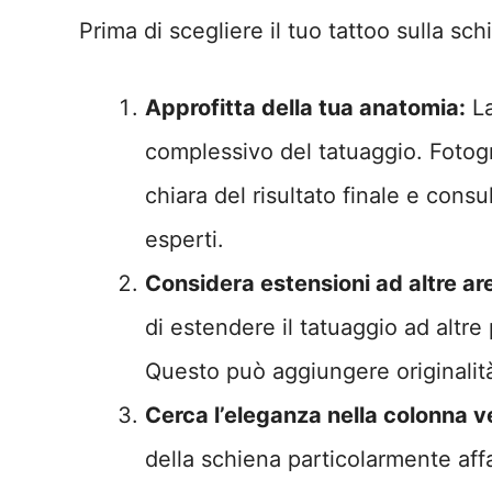
Prima di scegliere il tuo tattoo sulla sc
Approfitta della tua anatomia:
La
complessivo del tatuaggio. Fotogr
chiara del risultato finale e consu
esperti.
Considera estensioni ad altre ar
di estendere il tatuaggio ad altre 
Questo può aggiungere originalit
Cerca l’eleganza nella colonna v
della schiena particolarmente affa