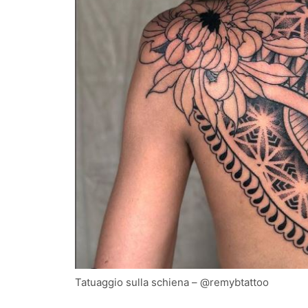
Tatuaggio sulla schiena – @remybtattoo