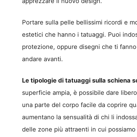
apprezzare il nuovo design.
Portare sulla pelle bellissimi ricordi e 
estetici che hanno i tatuaggi. Puoi ind
protezione, oppure disegni che ti fanno
andare avanti.
Le tipologie di tatuaggi sulla schiena s
superficie ampia, è possibile dare libero
una parte del corpo facile da coprire q
aumentano la sensualità di chi li indos
delle zone più attraenti in cui possiamo 