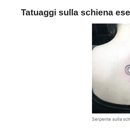
Tatuaggi sulla schiena es
Serpente sulla sc