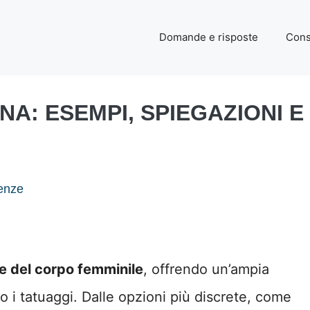
Domande e risposte
Cons
NA: ESEMPI, SPIEGAZIONI 
enze
he del corpo femminile
, offrendo un’ampia
so i tatuaggi. Dalle opzioni più discrete, come