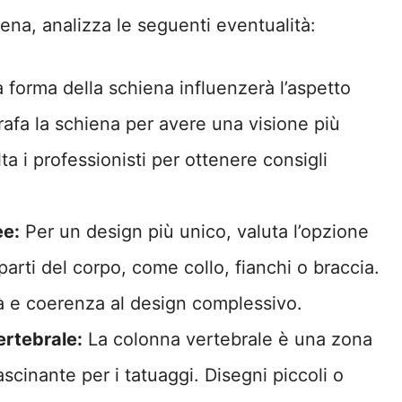
hiena, analizza le seguenti eventualità:
 forma della schiena influenzerà l’aspetto
afa la schiena per avere una visione più
lta i professionisti per ottenere consigli
ee:
Per un design più unico, valuta l’opzione
parti del corpo, come collo, fianchi o braccia.
à e coerenza al design complessivo.
ertebrale:
La colonna vertebrale è una zona
scinante per i tatuaggi. Disegni piccoli o