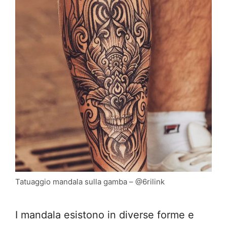
Tatuaggio mandala sulla gamba – @6rilink
I mandala esistono in diverse forme e