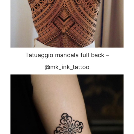
Tatuaggio mandala full back –
@mk_ink_tattoo