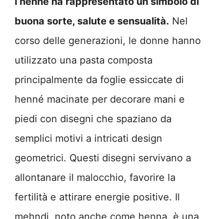
l’henné ha rappresentato un simbolo di
buona sorte, salute e sensualità.
Nel
corso delle generazioni, le donne hanno
utilizzato una pasta composta
principalmente da foglie essiccate di
henné macinate per decorare mani e
piedi con disegni che spaziano da
semplici motivi a intricati design
geometrici. Questi disegni servivano a
allontanare il malocchio, favorire la
fertilità e attirare energie positive. Il
mehndi, noto anche come henna, è una