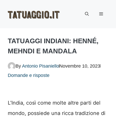
Vai
Menu
al
contenuto
TATUAGGI INDIANI: HENNÉ,
MEHNDI E MANDALA
By
Antonio Pisaniello
Novembre 10, 2023
Domande e risposte
L’India, così come molte altre parti del
mondo, possiede una ricca tradizione di