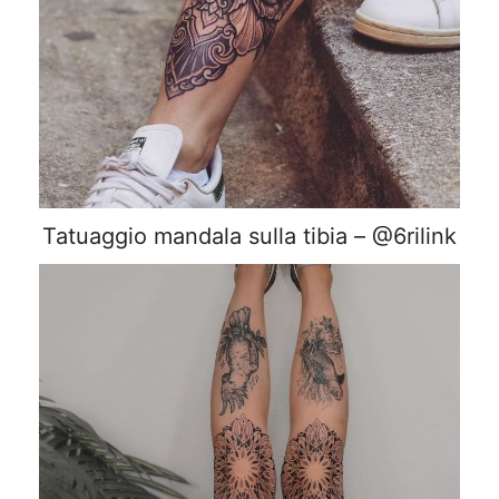
Tatuaggio mandala sulla tibia – @6rilink