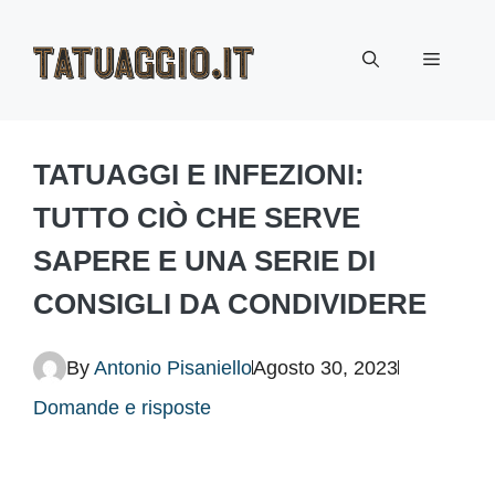
Vai
Menu
al
contenuto
TATUAGGI E INFEZIONI:
TUTTO CIÒ CHE SERVE
SAPERE E UNA SERIE DI
CONSIGLI DA CONDIVIDERE
By
Antonio Pisaniello
Agosto 30, 2023
Domande e risposte