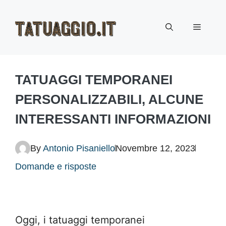
Vai
Menu
al
contenuto
TATUAGGI TEMPORANEI
PERSONALIZZABILI, ALCUNE
INTERESSANTI INFORMAZIONI
By
Antonio Pisaniello
Novembre 12, 2023
Domande e risposte
Oggi, i tatuaggi temporanei