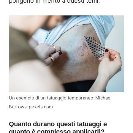
pongono in merito a questi temi.
Un esempio di un tatuaggio temporaneo-Michael
Burrows-pexels.com
Quanto durano questi tatuaggi e
quanto è complesso applicarli?