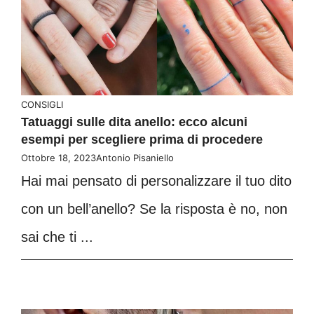
CONSIGLI
Tatuaggi sulle dita anello: ecco alcuni
esempi per scegliere prima di procedere
Ottobre 18, 2023
Antonio Pisaniello
Hai mai pensato di personalizzare il tuo dito
con un bell’anello? Se la risposta è no, non
sai che ti ...