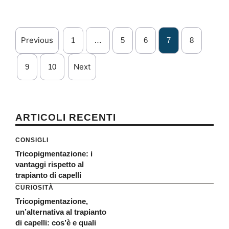
Previous
1
…
5
6
7
8
Next
9
10
ARTICOLI RECENTI
CONSIGLI
Tricopigmentazione: i
vantaggi rispetto al
trapianto di capelli
CURIOSITÀ
Tricopigmentazione,
un’alternativa al trapianto
di capelli: cos’è e quali