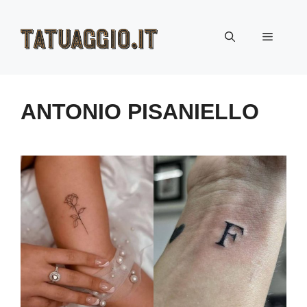
Vai
Menu
al
contenuto
ANTONIO PISANIELLO