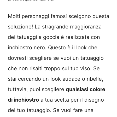
Molti personaggi famosi scelgono questa
soluzione! La stragrande maggioranza
dei tatuaggi a goccia è realizzata con
inchiostro nero. Questo è il look che
dovresti scegliere se vuoi un tatuaggio
che non risalti troppo sul tuo viso. Se
stai cercando un look audace o ribelle,
tuttavia, puoi scegliere
qualsiasi colore
di inchiostro
a tua scelta per il disegno
del tuo tatuaggio. Se vuoi fare una