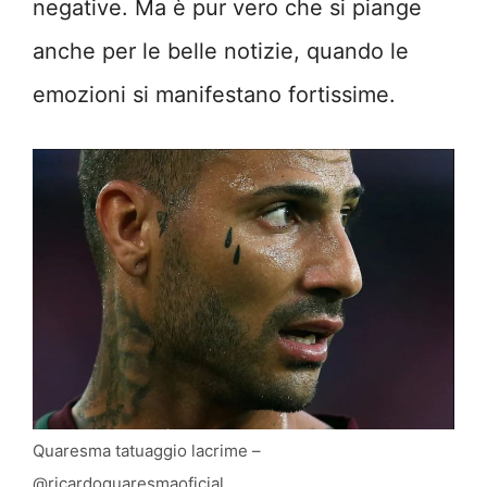
negative. Ma è pur vero che si piange
anche per le belle notizie, quando le
emozioni si manifestano fortissime.
Quaresma tatuaggio lacrime –
@ricardoquaresmaoficial