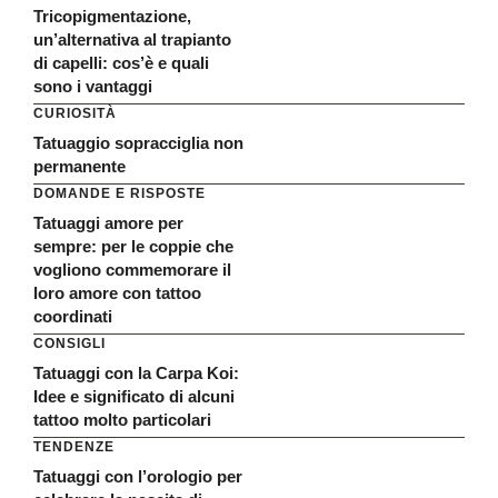
Tricopigmentazione,
un’alternativa al trapianto
di capelli: cos’è e quali
sono i vantaggi
CURIOSITÀ
Tatuaggio sopracciglia non
permanente
DOMANDE E RISPOSTE
Tatuaggi amore per
sempre: per le coppie che
vogliono commemorare il
loro amore con tattoo
coordinati
CONSIGLI
Tatuaggi con la Carpa Koi:
Idee e significato di alcuni
tattoo molto particolari
TENDENZE
Tatuaggi con l’orologio per