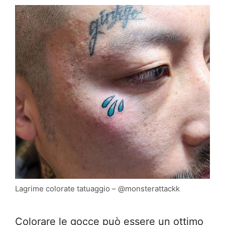
Lagrime colorate tatuaggio – @monsterattackk
Colorare le gocce può essere un ottimo