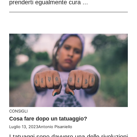
prenderti egualmente cura ...
CONSIGLI
Cosa fare dopo un tatuaggio?
Luglio 13, 2023
Antonio Pisaniello
I tatuaggi sono davvero una delle rivoluzioni