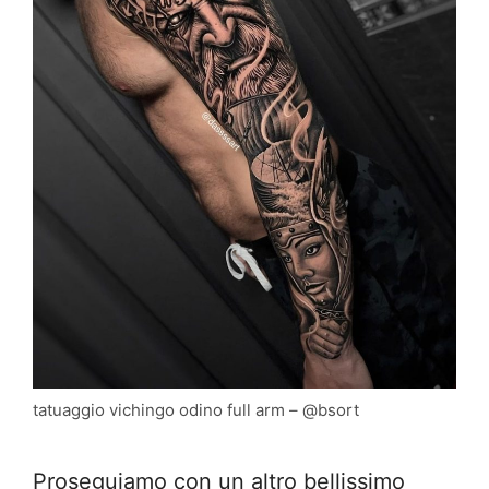
tatuaggio vichingo odino full arm – @bsort
Proseguiamo con un altro bellissimo