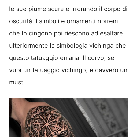
le sue piume scure e irrorando il corpo di
oscurità. I simboli e ornamenti norreni
che lo cingono poi riescono ad esaltare
ulteriormente la simbologia vichinga che
questo tatuaggio emana. Il corvo, se
vuoi un tatuaggio vichingo, è davvero un
must!