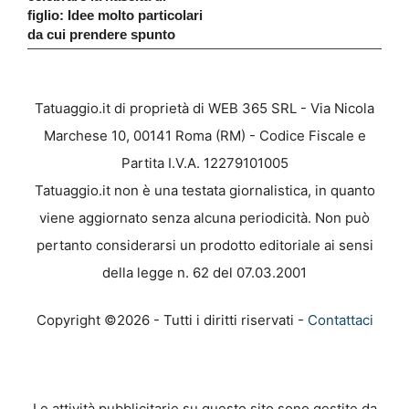
figlio: Idee molto particolari
da cui prendere spunto
Tatuaggio.it di proprietà di WEB 365 SRL - Via Nicola
Marchese 10, 00141 Roma (RM) - Codice Fiscale e
Partita I.V.A. 12279101005
Tatuaggio.it non è una testata giornalistica, in quanto
viene aggiornato senza alcuna periodicità. Non può
pertanto considerarsi un prodotto editoriale ai sensi
della legge n. 62 del 07.03.2001
Copyright ©2026 - Tutti i diritti riservati -
Contattaci
Le attività pubblicitarie su questo sito sono gestite da