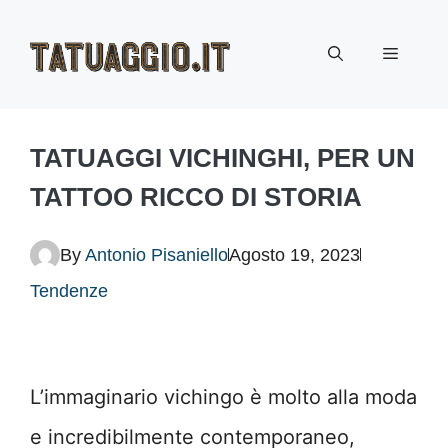
Vai
Menu
al
contenuto
TATUAGGI VICHINGHI, PER UN
TATTOO RICCO DI STORIA
By
Antonio Pisaniello
Agosto 19, 2023
Tendenze
L’immaginario vichingo è molto alla moda
e incredibilmente contemporaneo,