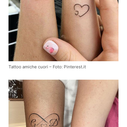
Tattoo amiche cuori – Foto: Pinterest.it