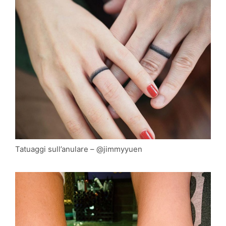
Tatuaggi sull’anulare – @jimmyyuen