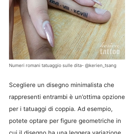
Numeri romani tatuaggio sulle dita- @kerien_tsang
Scegliere un disegno minimalista che
rappresenti entrambi è un’ottima opzione
per i tatuaggi di coppia. Ad esempio,
potete optare per figure geometriche in
cui il disegno ha una leggera variazione