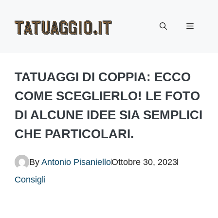
Vai
Menu
al
contenuto
TATUAGGI DI COPPIA: ECCO
COME SCEGLIERLO! LE FOTO
DI ALCUNE IDEE SIA SEMPLICI
CHE PARTICOLARI.
By
Antonio Pisaniello
Ottobre 30, 2023
Consigli