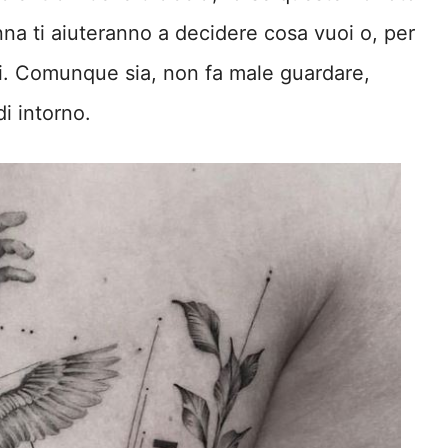
nna ti aiuteranno a decidere cosa vuoi o, per
oi. Comunque sia, non fa male guardare,
i intorno.