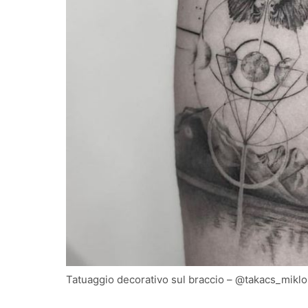
Tatuaggio decorativo sul braccio – @takacs_miklo