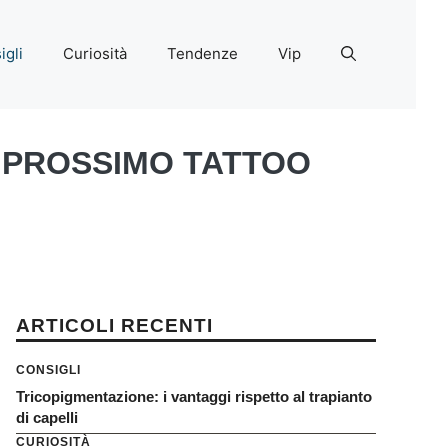
igli
Curiosità
Tendenze
Vip
O PROSSIMO TATTOO
ARTICOLI RECENTI
CONSIGLI
Tricopigmentazione: i vantaggi rispetto al trapianto
di capelli
CURIOSITÀ