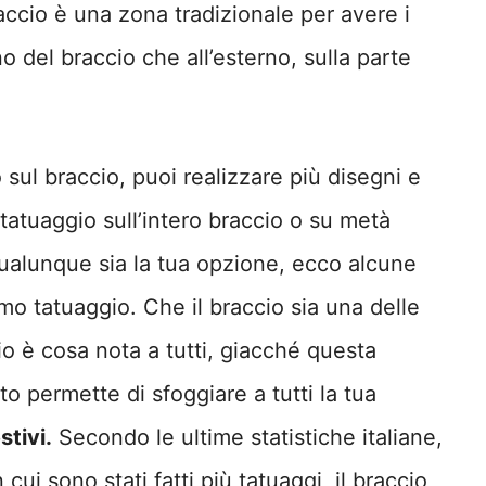
braccio è una zona tradizionale per avere i
erno del braccio che all’esterno, sulla parte
o sul braccio, puoi realizzare più disegni e
tatuaggio sull’intero braccio o su metà
alunque sia la tua opzione, ecco alcune
imo tatuaggio. Che il braccio sia una delle
o è cosa nota a tutti, giacché questa
o permette di sfoggiare a tutti la tua
stivi.
Secondo le ultime statistiche italiane,
cui sono stati fatti più tatuaggi, il braccio