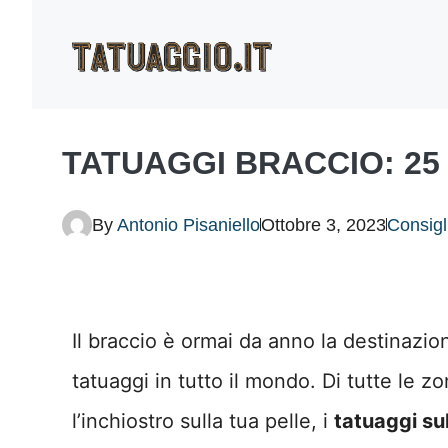
Vai
al
contenuto
TATUAGGI BRACCIO: 25
By
Antonio Pisaniello
Ottobre 3, 2023
Consigl
Il braccio è ormai da anno la destinazion
tatuaggi in tutto il mondo. Di tutte le 
l’inchiostro sulla tua pelle, i
tatuaggi sul