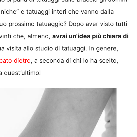
iche” e tatuaggi interi che vanno dalla
l tuo prossimo tatuaggio? Dopo aver visto tutti
nvinti che, almeno,
avrai un’idea più chiara di
a visita allo studio di tatuaggi. In genere,
cato dietro
, a seconda di chi lo ha scelto,
 quest’ultimo!