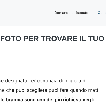
Domande e risposte
Cons
 FOTO PER TROVARE IL TU
i
e designata per centinaia di migliaia di
zone che puoi scegliere puoi fare quando metti
le braccia sono uno dei più richiesti negli