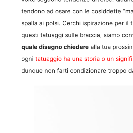
tendono ad osare con le cosiddette “man
spalla ai polsi. Cerchi ispirazione per i
questi tatuaggi sulle braccia, siamo co
quale disegno chiedere
alla tua prossim
ogni
tatuaggio ha una storia o un signifi
dunque non farti condizionare troppo da