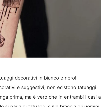
tuaggi decorativi in bianco e nero!
corativi e suggestivi, non esistono tatuaggi
ga prima, ma è vero che in entrambi i casi a
si parla di tatuaggi sulle braccia gli uomini