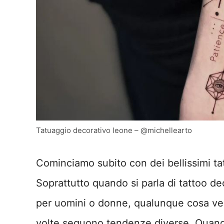
Tatuaggio decorativo leone – @michellearto
Cominciamo subito con dei bellissimi ta
Soprattutto quando si parla di tattoo de
per uomini o donne, qualunque cosa ven
volte seguono tendenze diverse. Quando 