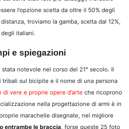
 essere l’opzione scelta da oltre il 50% degli
e distanza, troviamo la gamba, scelta dal 12%,
egli italiani.
pi e spiegazioni
 stata notevole nel corso del 21° secolo. Il
tribali sul bicipite e il nome di una persona
 di vere e proprie opere d’arte
che ricoprono
ecializzazione nella progettazione di armi è in
 proprie marachelle disegnate, nel migliore
 o entrambe le braccia
, forse queste 25 foto