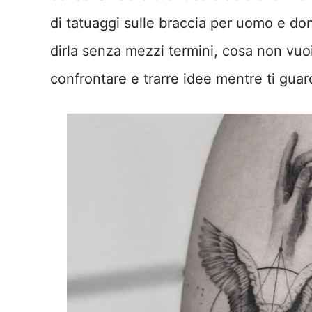
di tatuaggi sulle braccia per uomo e do
dirla senza mezzi termini, cosa non vu
confrontare e trarre idee mentre ti guard