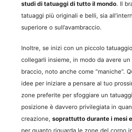
studi di tatuaggi di tutto il mondo
. Il 
tatuaggi più originali e belli, sia all’int
superiore o sull’avambraccio.
Inoltre, se inizi con un piccolo tatuaggi
collegarli insieme, in modo da avere un 
braccio, noto anche come “maniche”. Qu
idee per iniziare a pensare al tuo pross
zone preferite per sfoggiare un tatuaggi
posizione è davvero privilegiata in quant
creazione,
soprattutto durante i mesi e
per quanto riguarda le zone del corpo in 