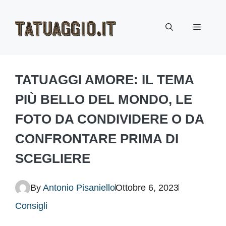
Vai
Menu
al
contenuto
TATUAGGI AMORE: IL TEMA
PIÙ BELLO DEL MONDO, LE
FOTO DA CONDIVIDERE O DA
CONFRONTARE PRIMA DI
SCEGLIERE
By
Antonio Pisaniello
Ottobre 6, 2023
Consigli