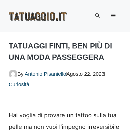
Vai
Menu
al
contenuto
TATUAGGI FINTI, BEN PIÙ DI
UNA MODA PASSEGGERA
By
Antonio Pisaniello
Agosto 22, 2023
Curiosità
Hai voglia di provare un tattoo sulla tua
pelle ma non vuoi l’impegno irreversibile