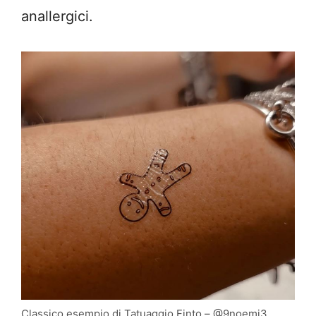
anallergici.
Classico esempio di Tatuaggio Finto – @9noemi3