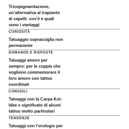
Tricopigmentazione,
un’alternativa al trapianto
di capelli: cos’è e quali
sono i vantaggi
CURIOSITÀ
Tatuaggio sopracciglia non
permanente
DOMANDE E RISPOSTE
Tatuaggi amore per
sempre: per le coppie che
vogliono commemorare il
loro amore con tattoo
coordinati
CONSIGLI
Tatuaggi con la Carpa Koi:
Idee e significato di alcuni
tattoo molto particolari
TENDENZE
Tatuaggi con l’orologio per