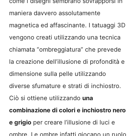
come i disegni sembrano sovrapporsi in
maniera davvero assolutamente
magnetica ed affascinante. I tatuaggi 3D
vengono creati utilizzando una tecnica
chiamata “ombreggiatura” che prevede
la creazione dell’illusione di profondità e
dimensione sulla pelle utilizzando
diverse sfumature e strati di inchiostro.
Ciò si ottiene utilizzando
una
combinazione di colori e inchiostro nero
e grigio
per creare l’illusione di luci e
ombre. Le ombre infatti giocano un ruolo