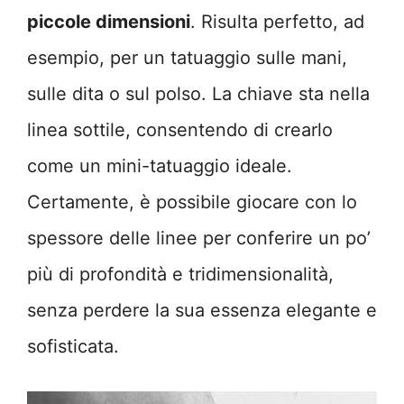
piccole dimensioni
. Risulta perfetto, ad
esempio, per un tatuaggio sulle mani,
sulle dita o sul polso. La chiave sta nella
linea sottile, consentendo di crearlo
come un mini-tatuaggio ideale.
Certamente, è possibile giocare con lo
spessore delle linee per conferire un po’
più di profondità e tridimensionalità,
senza perdere la sua essenza elegante e
sofisticata.