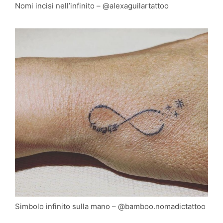
Nomi incisi nell’infinito – @alexaguilartattoo
Simbolo infinito sulla mano – @bamboo.nomadictattoo