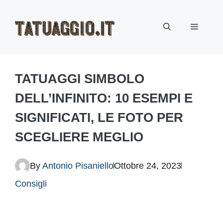
Vai
Menu
al
contenuto
TATUAGGI SIMBOLO
DELL’INFINITO: 10 ESEMPI E
SIGNIFICATI, LE FOTO PER
SCEGLIERE MEGLIO
By
Antonio Pisaniello
Ottobre 24, 2023
Consigli