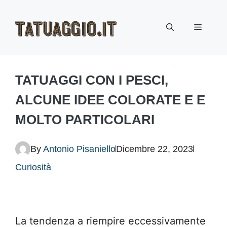
Vai
Menu
al
contenuto
TATUAGGI CON I PESCI,
ALCUNE IDEE COLORATE E E
MOLTO PARTICOLARI
By
Antonio Pisaniello
Dicembre 22, 2023
Curiosità
La tendenza a riempire eccessivamente