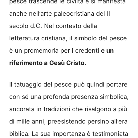
pesce trascende le civiltà e si manifesta
anche nell’arte paleocristiana del II
secolo d.C. Nel contesto della
letteratura cristiana, il simbolo del pesce
è un promemoria per i credenti
e un
riferimento a Gesù Cristo.
Il tatuaggio del pesce può quindi portare
con sé una profonda presenza simbolica,
ancorata in tradizioni che risalgono a più
di mille anni, preesistendo persino all’era
biblica. La sua importanza è testimoniata