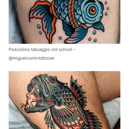
Pesciolino tatuaggio old school –
@miguelcomintattooer