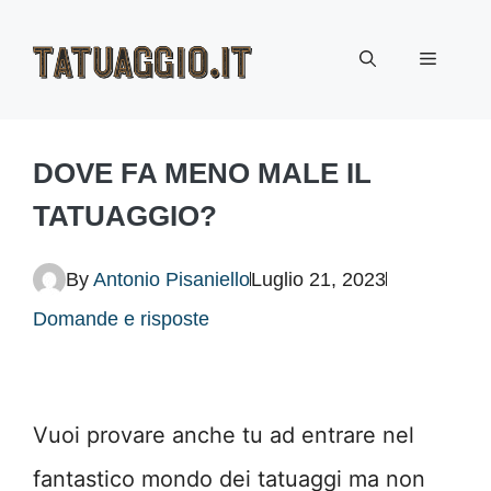
Vai
Menu
al
contenuto
DOVE FA MENO MALE IL
TATUAGGIO?
By
Antonio Pisaniello
Luglio 21, 2023
Domande e risposte
Vuoi provare anche tu ad entrare nel
fantastico mondo dei tatuaggi ma non